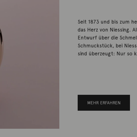
Seit 1873 und bis zum he
das Herz von Niessing. 
Entwurf über die Schmelz
Schmuckstück, bei Niess
sind überzeugt: Nur so 
MEHR ERFAHREN