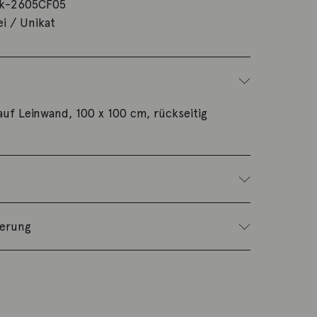
k-2605CF05
ei / Unikat
auf Leinwand, 100 x 100 cm, rückseitig
ferung