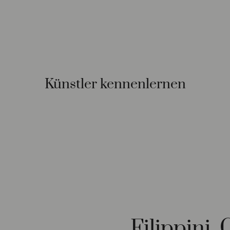
Künstler kennenlernen
Filippini,