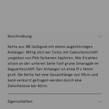
Artikelnummer:
NG0011
Kategorie:
Halsschmuck
Beschreibung
Kette aus 18K Gelbgold mit einem augenförmigen
Anhänger. Mittig sitzt ein Türkis mit Cabochonschliff
umgeben von Pink farbenen Saphiren. Wie Strahlen
sitzen an der unteren Seite fünf grüne Smaragde im
Baguetteschliff. Der Anhänger ist etwa 19 x 14mm
groß. Die Kette hat eine Gesamtlänge von 43cm und
kann verkürzt getragen werden durch eine
Zwischenöse bei 40cm.
Eigenschaften