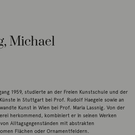
g, Michael
gang 1959, studierte an der Freien Kunstschule und der
ünste in Stuttgart bei Prof. Rudolf Haegele sowie an
andte Kunst in Wien bei Prof. Maria Lassnig. Von der
lerei herkommend, kombiniert er in seinen Werken
 von Alltagsgegenständen mit abstrakten
omen Flächen oder Ornamentfeldern.