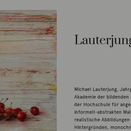
Lauterjun
Michael Lauterjung, Jahr
Akademie der bildenden K
der Hochschule für angew
informell-abstrakten Ma
realistische Abbildungen
Hintergründen, monochr