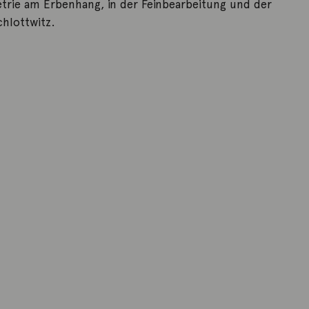
ie am Erbenhang, in der Feinbearbeitung und der
chlottwitz.