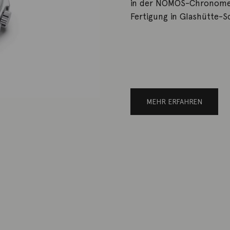
in der NOMOS-Chronometr
Fertigung in Glashütte-S
MEHR ERFAHREN