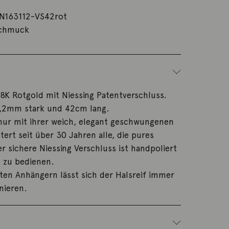
N163112-VS42rot
schmuck
8K Rotgold mit Niessing Patentverschluss.
 1,2mm stark und 42cm lang.
nur mit ihrer weich, elegant geschwungenen
tert seit über 30 Jahren alle, die pures
er sichere Niessing Verschluss ist handpoliert
h zu bedienen.
ten Anhängern lässt sich der Halsreif immer
nieren.