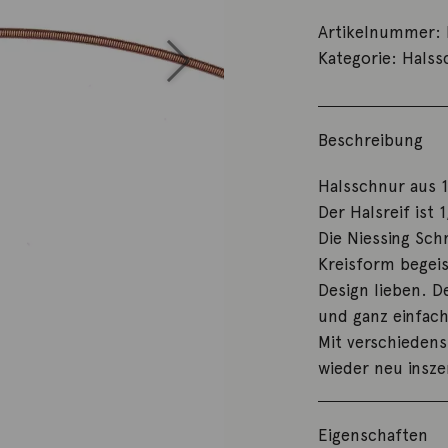
Artikelnummer:
Kategorie:
Hals
Beschreibung
Halsschnur aus 1
Der Halsreif ist
Die Niessing Sch
Kreisform begeis
Design lieben. D
und ganz einfac
Mit verschiedens
wieder neu insze
Eigenschaften