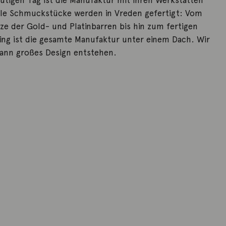
utigen Tag ist die Manufaktur mit ihren Werkstätten
Alle Schmuckstücke werden in Vreden gefertigt: Vom
e der Gold- und Platinbarren bis hin zum fertigen
ing ist die gesamte Manufaktur unter einem Dach. Wir
kann großes Design entstehen.