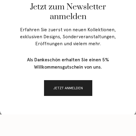
Jetzt zum Newsletter
anmelden
Erfahren Sie zuerst von neuen Kollektionen,
MEHR ERFAHREN
exklusiven Designs, Sonderveranstaltungen,
Eröffnungen und vielem mehr.
Als Dankeschön erhalten Sie einen 5%
Willkommensgutschein von uns.
JETZT ANMELDEN