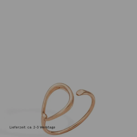
Pomellato
Armspange Fantina 18K Roségold
8.950,00
€
Lieferzeit: ca. 2-3 Werktage
1 vorrätig