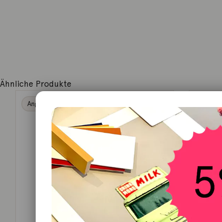
Ähnliche Produkte
Angebot!