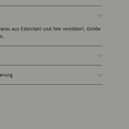
aces aus Edelstahl und fein versilbert, Größe
m.
ferung