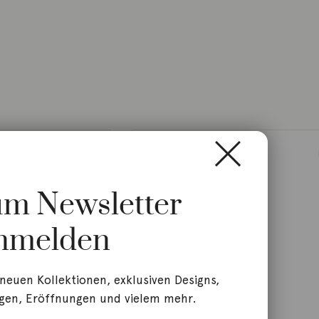
zum Newsletter
nmelden
 neuen Kollektionen, exklusiven Designs,
gen, Eröffnungen und vielem mehr.