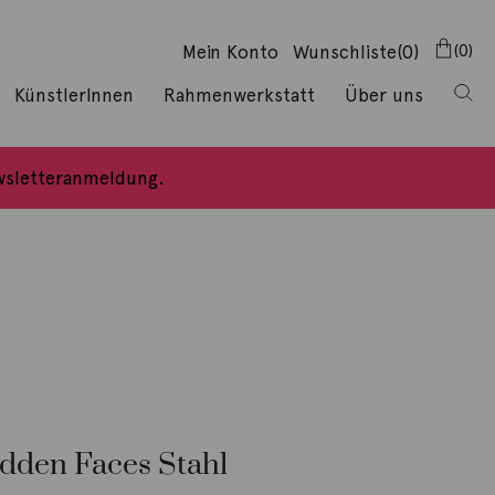
Mein Konto
Wunschliste
(0)
0
KünstlerInnen
Rahmenwerkstatt
Über uns
ewsletteranmeldung.
dden Faces Stahl