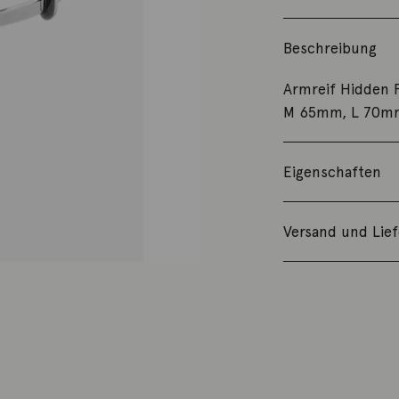
Beschreibung
Armreif Hidden F
M 65mm, L 70m
Eigenschaften
Versand und Lie