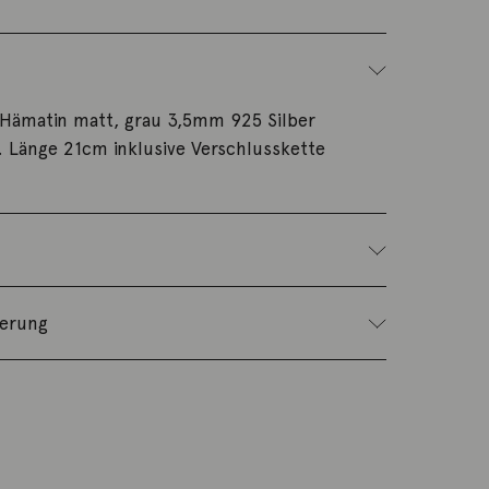
ämatin matt, grau 3,5mm 925 Silber
t. Länge 21cm inklusive Verschlusskette
ferung