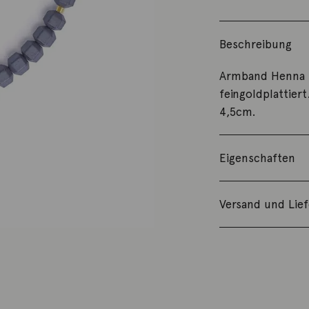
Beschreibung
Armband Henna H
feingoldplattier
4,5cm.
Eigenschaften
Versand und Lie