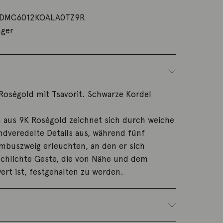
DMC6012KOALA0TZ9R
ger
Roségold mit Tsavorit. Schwarze Kordel
 aus 9K Roségold zeichnet sich durch weiche
dveredelte Details aus, während fünf
mbuszweig erleuchten, an den er sich
schlichte Geste, die von Nähe und dem
wert ist, festgehalten zu werden.