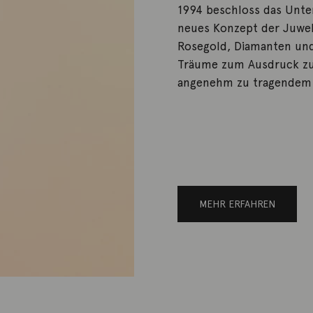
1994 beschloss das Unte
neues Konzept der Juwel
Rosegold, Diamanten und
Träume zum Ausdruck zu
angenehm zu tragendem 
MEHR ERFAHREN