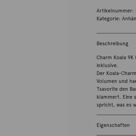
Artikelnummer:
Kategorie:
Anhän
Beschreibung
Charm Koala 9K 
inklusive.
Der Koala-Charm
Volumen und han
Tsavorite den Ba
klammert. Eine 
spricht, was es 
Eigenschaften