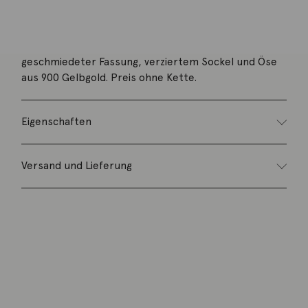
Beschreibung
Anhänger Buddha 11x17 mm aus Koralle mit
geschmiedeter Fassung, verziertem Sockel und Öse
aus 900 Gelbgold. Preis ohne Kette.
Eigenschaften
Versand und Lieferung