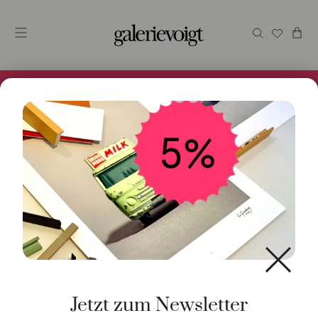
Alles im Online Store gibt es bei uns und ist sofort
Versandfertig! 5% Bei Newsletteranmeldung.
Jetzt zum Newsletter