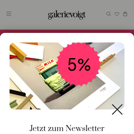
Alles im Online Store gibt es bei uns und ist sofort
Versandfertig! 5% Bei Newsletteranmeldung.
Jetzt zum Newsletter