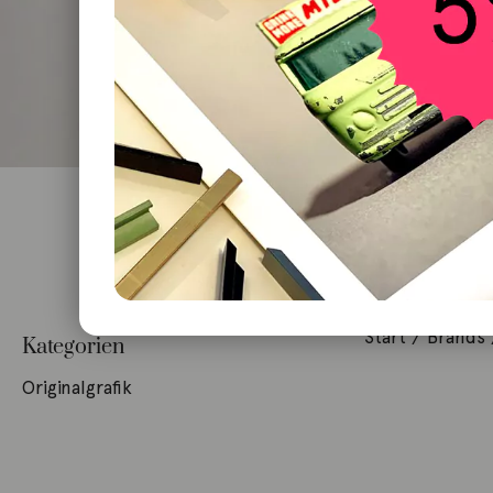
Start
/ Brands /
Kategorien
Originalgrafik