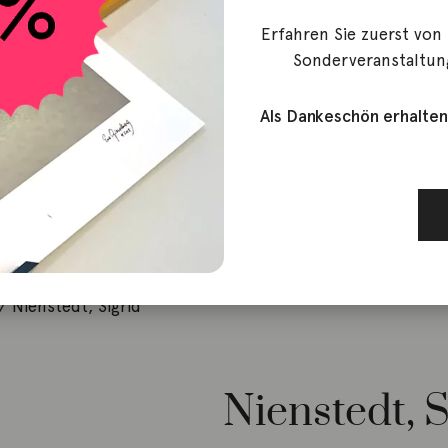
Erfahren Sie zuerst von
Sonderveranstaltun
Als Dankeschön erhalten
 Nienstedt, Sigrid
Nienstedt, S