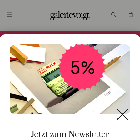
Alles im Online Store gibt es bei uns und ist sofort
Versandfertig! 5% Bei Newsletteranmeldung.
Jetzt zum Newsletter