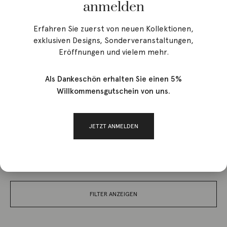
anmelden
Erfahren Sie zuerst von neuen Kollektionen,
exklusiven Designs, Sonderveranstaltungen,
Eröffnungen und vielem mehr.
Als Dankeschön erhalten Sie einen 5%
Start
/ Brands / Moros, Jacinto
Willkommensgutschein von uns.
JETZT ANMELDEN
Moros, Jacinto
FILTER ANZEIGEN