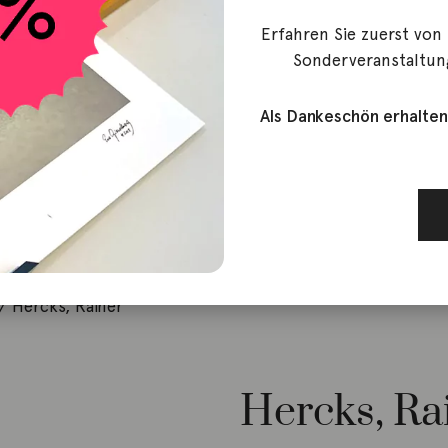
Erfahren Sie zuerst von
Sonderveranstaltun
Als Dankeschön erhalten
/ Hercks, Rainer
Hercks, Ra