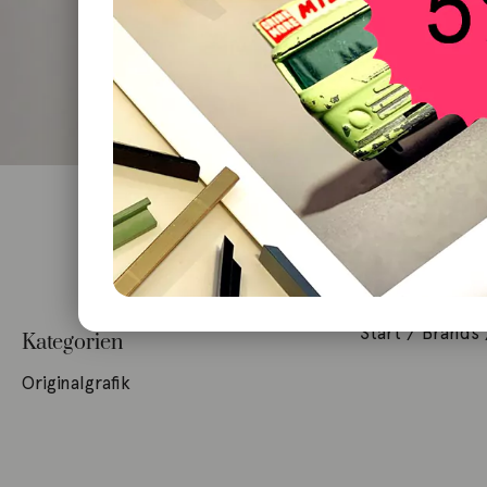
Start
/ Brands 
Kategorien
Originalgrafik