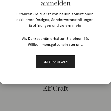
anmelden
Erfahren Sie zuerst von neuen Kollektionen,
exklusiven Designs, Sonderveranstaltungen,
Eröffnungen und vielem mehr.
Als Dankeschön erhalten Sie einen 5%
Willkommensgutschein von uns.
Start
/ Brands / Elf Craft
JETZT ANMELDEN
Elf Craft