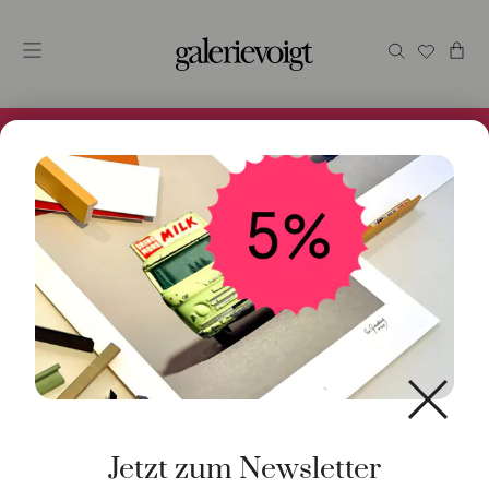
Alles im Online Store gibt es bei uns und ist sofort
Versandfertig! 5% Bei Newsletteranmeldung.
Jetzt zum Newsletter