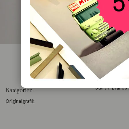
Start
/ Brands 
Kategorien
Originalgrafik