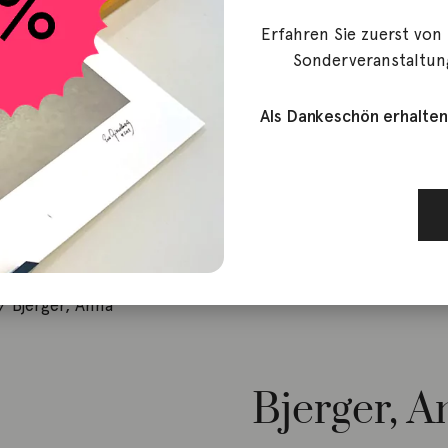
Erfahren Sie zuerst von
Sonderveranstaltun
Als Dankeschön erhalten
/ Bjerger, Anna
Bjerger, A