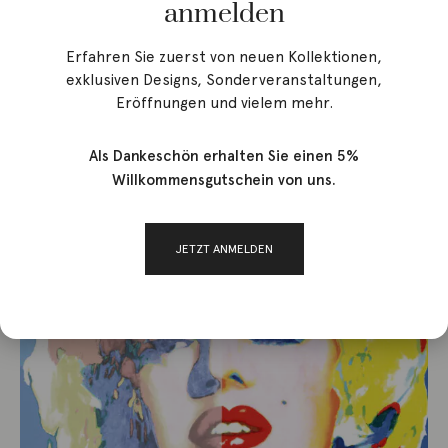
anmelden
EXPERTEN WARNEN VOR ZU VIEL SONNENLICHT UND
Erfahren Sie zuerst von neuen Kollektionen,
WÄRME:
exklusiven Designs, Sonderveranstaltungen,
Eröffnungen und vielem mehr.
Als Dankeschön erhalten Sie einen 5%
Willkommensgutschein von uns.
JETZT ANMELDEN