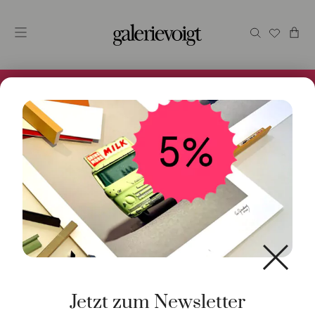
Alles im Online Store gibt es bei uns und ist sofort
Versandfertig! 5% Bei Newsletteranmeldung.
Sonnenbrand auch bei Bildern
Jetzt zum Newsletter