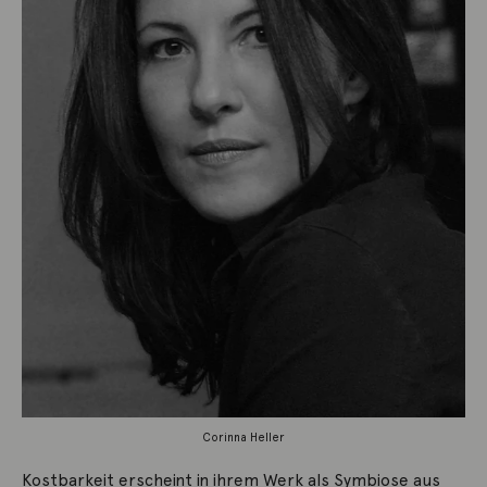
Corinna Heller
Kostbarkeit erscheint in ihrem Werk als Symbiose aus