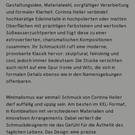
Gestaltungsidee, Materialwahl, sorgfältiger Verarbeitung
und formaler Klarheit. Corinna Heller verbindet
hochkarätige Edelmetalle in hochpolierten oder matten
Oberflächen mit prächtigen Farbsteinen und wertvollen
Süßwasserzuchtperlen und fügt diese zu einer
extrovertierten, charismatischen Kompositionen
zusammen. Ihr Schmuckstil ruft eine moderne,
provokante Klassik hervor: skulptural, feinsinnig und
cool, jedoch immer bedeutsam. Die Stücke verzichten
auch nicht auf eine Spur Ironie und Witz, die sich in
formalen Details ebenso wie in den Namensgebungen
offenbaren.
Minimalismus war einmal! Schmuck von Corinna Heller
darf auffällig und üppig sein. Am besten im XXL-Format,
in Kombination mit verschiedenen Materialien und
innovativen Arrangements. Dabei verliert die
Schmuckdesignerin nie das Gefühl für die Ästhetik des
täglichen Lebens. Das Design: eine präzise