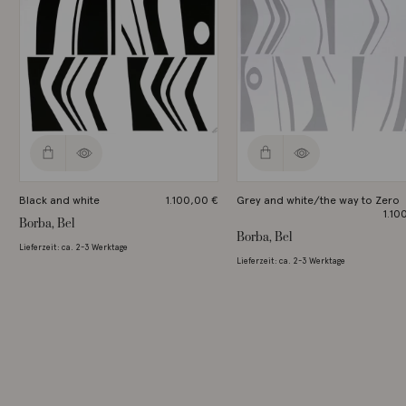
Black and white
1.100,00
€
Grey and white/the way to Zero
1.10
Borba, Bel
Borba, Bel
Lieferzeit: ca. 2-3 Werktage
Lieferzeit: ca. 2-3 Werktage