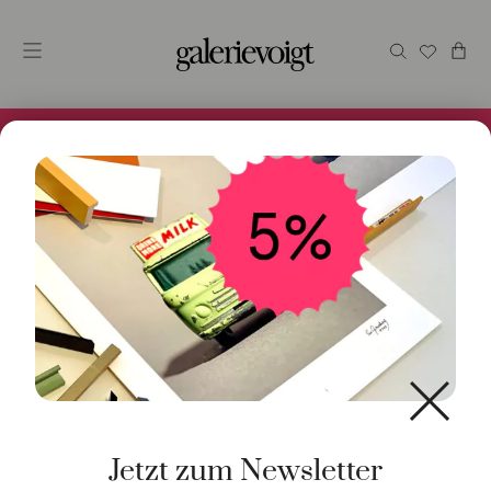
Alles im Online Store gibt es bei uns und ist sofort
Versandfertig! 5% Bei Newsletteranmeldung.
Borba, Bel
Jetzt zum Newsletter