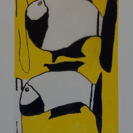
Till
zwei Fische