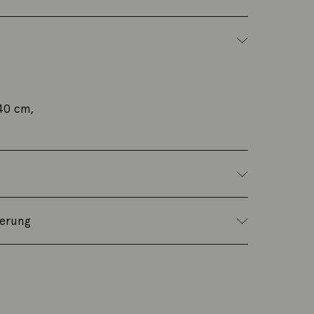
40 cm,
ferung