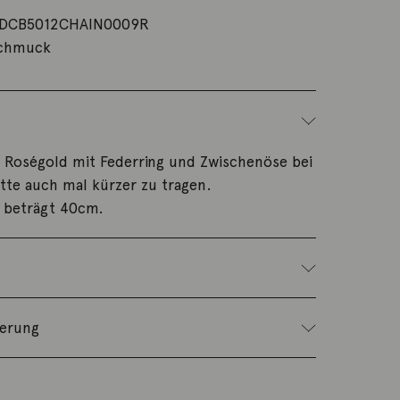
DCB5012CHAIN0009R
schmuck
K Roségold mit Federring und Zwischenöse bei
tte auch mal kürzer zu tragen.
 beträgt 40cm.
ferung