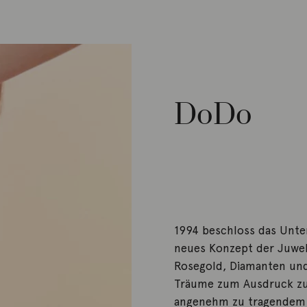
DoDo
1994 beschloss das Unte
neues Konzept der Juwel
Rosegold, Diamanten und
Träume zum Ausdruck zu
angenehm zu tragendem 