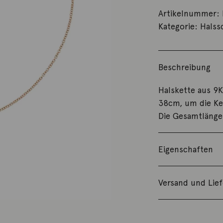
Artikelnummer:
Kategorie:
Hals
Beschreibung
Halskette aus 9
38cm, um die Ke
Die Gesamtlänge
Eigenschaften
Versand und Lie