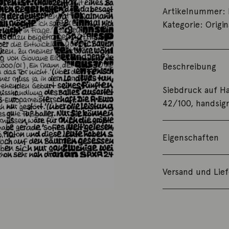
Artikelnummer:
Kategorie:
Origin
Beschreibung
Siebdruck auf H
42/100, handsig
Eigenschaften
Versand und Lie