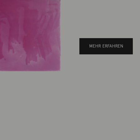
MEHR ERFAHREN