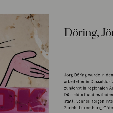
Döring, Jö
Jörg Döring wurde in de
arbeitet er in Düsseldorf
zunächst in regionalen A
Düsseldorf und es find
statt. Schnell folgen int
Zürich, Luxemburg, Göte