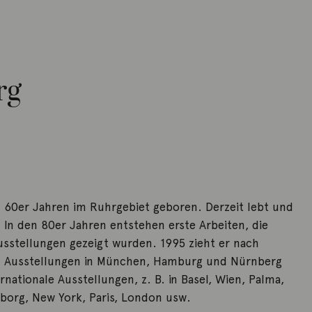
rg
n 60er Jahren im Ruhrgebiet geboren. Derzeit lebt und
. In den 80er Jahren entstehen erste Arbeiten, die
usstellungen gezeigt wurden. 1995 zieht er nach
en Ausstellungen in München, Hamburg und Nürnberg
ernationale Ausstellungen, z. B. in Basel, Wien, Palma,
borg, New York, Paris, London usw.