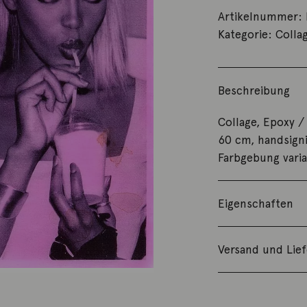
Artikelnummer:
Kategorie:
Colla
Beschreibung
Collage, Epoxy /
60 cm, handsign
Farbgebung varia
Eigenschaften
Versand und Lie