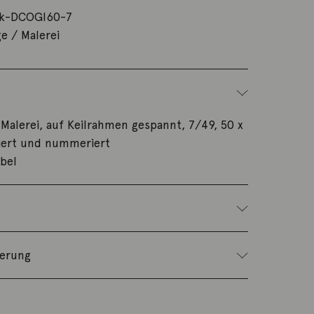
k-DCOGI60-7
ge / Malerei
 Malerei, auf Keilrahmen gespannt, 7/49, 50 x
iert und nummeriert
bel
ferung