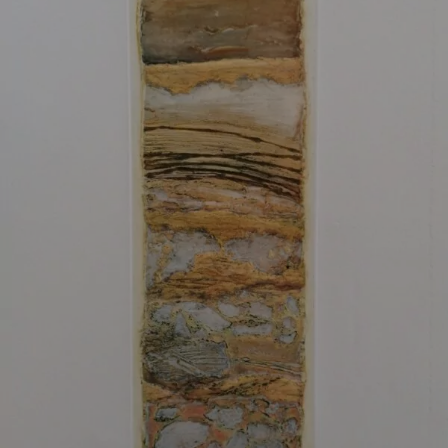
Harthill, Brenda