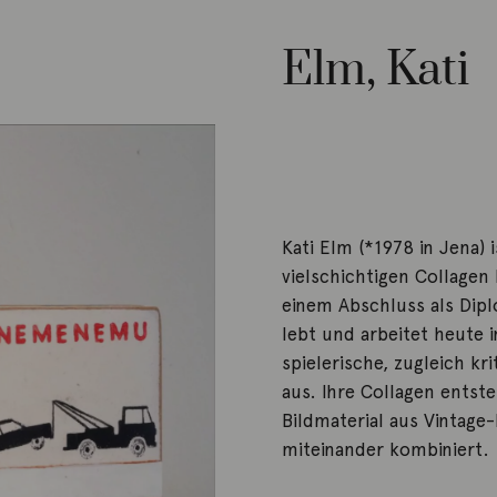
Elm, Kati
Kati Elm (*1978 in Jena) 
vielschichtigen Collage
einem Abschluss als Dipl
lebt und arbeitet heute 
spielerische, zugleich kr
aus. Ihre Collagen entste
Bildmaterial aus Vintag
miteinander kombiniert.