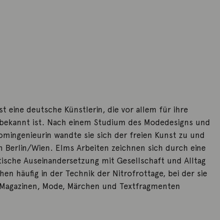
ist eine deutsche Künstlerin, die vor allem für ihre
n bekannt ist. Nach einem Studium des Modedesigns und
omingenieurin wandte sie sich der freien Kunst zu und
in Berlin/Wien. Elms Arbeiten zeichnen sich durch eine
itische Auseinandersetzung mit Gesellschaft und Alltag
hen häufig in der Technik der Nitrofrottage, bei der sie
e-Magazinen, Mode, Märchen und Textfragmenten