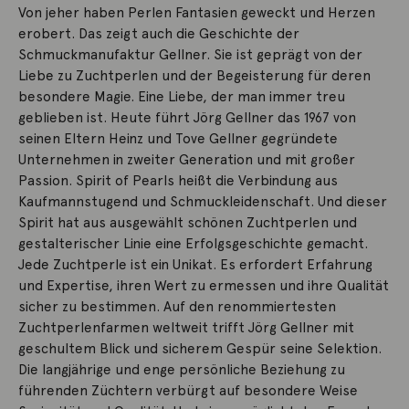
Von jeher haben Perlen Fantasien geweckt und Herzen
erobert. Das zeigt auch die Geschichte der
Schmuckmanufaktur Gellner. Sie ist geprägt von der
Liebe zu Zuchtperlen und der Begeisterung für deren
besondere Magie. Eine Liebe, der man immer treu
geblieben ist. Heute führt Jörg Gellner das 1967 von
seinen Eltern Heinz und Tove Gellner gegründete
Unternehmen in zweiter Generation und mit großer
Passion. Spirit of Pearls heißt die Verbindung aus
Kaufmannstugend und Schmuckleidenschaft. Und dieser
Spirit hat aus ausgewählt schönen Zuchtperlen und
gestalterischer Linie eine Erfolgsgeschichte gemacht.
Jede Zuchtperle ist ein Unikat. Es erfordert Erfahrung
und Expertise, ihren Wert zu ermessen und ihre Qualität
sicher zu bestimmen. Auf den renommiertesten
Zuchtperlenfarmen weltweit trifft Jörg Gellner mit
geschultem Blick und sicherem Gespür seine Selektion.
Die langjährige und enge persönliche Beziehung zu
führenden Züchtern verbürgt auf besondere Weise