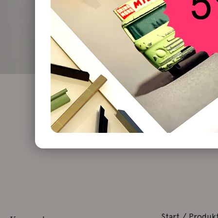
Start
/ Produkt