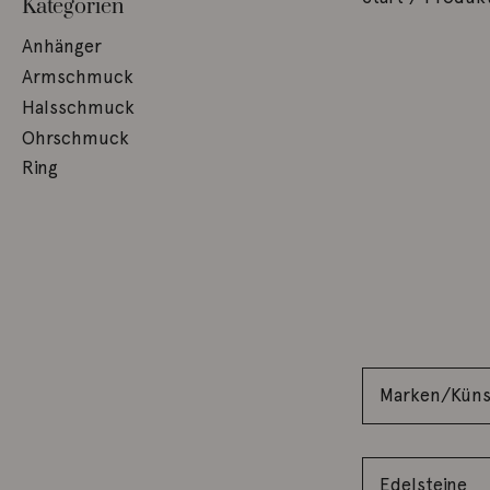
Kategorien
Anhänger
Armschmuck
Halsschmuck
Ohrschmuck
Ring