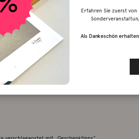
Erfahren Sie zuerst von
Sonderveranstaltun
Als Dankeschön erhalten
e verschlagwortet mit „Geschenktipps“