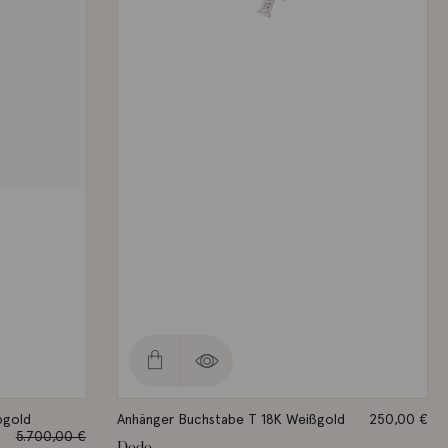
bgold
Anhänger Buchstabe T 18K Weißgold
250,00
€
5.700,00
€