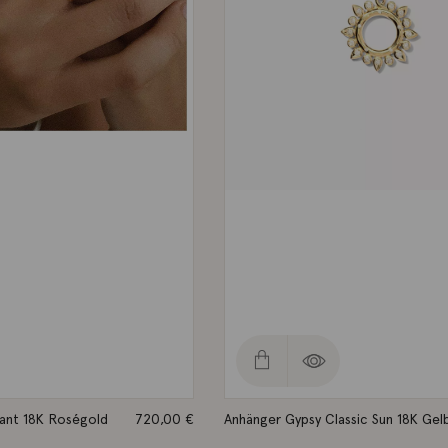
ant 18K Roségold
720,00
€
Anhänger Gypsy Classic Sun 18K Gel