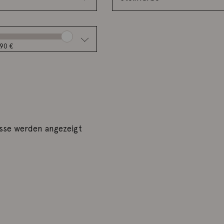
90 €
isse werden angezeigt