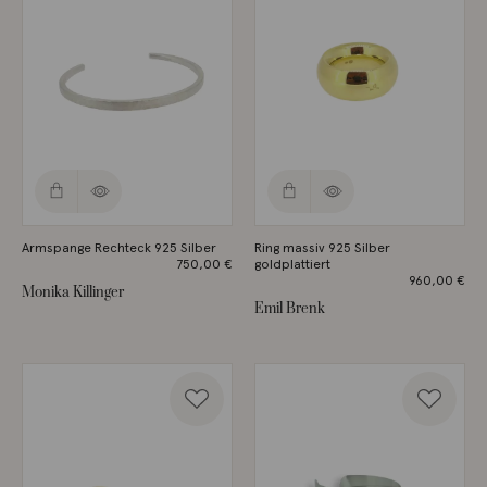
Armspange Rechteck 925 Silber
Ring massiv 925 Silber
750,00
€
goldplattiert
960,00
€
Monika Killinger
Emil Brenk