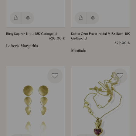
Ring Saphir blau 18K Gelbgold
Kette One Pavé Initial M Brillant 18K
620,00
€
Gelbgold
629,00
€
Lefteris Margaritis
Minitials