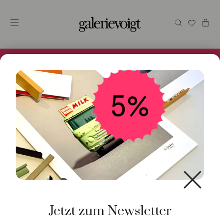
Alles im Online Store gibt es bei uns und ist sofort
Versandfertig! 5% Bei Newsletteranmeldung.
Jetzt zum Newsletter