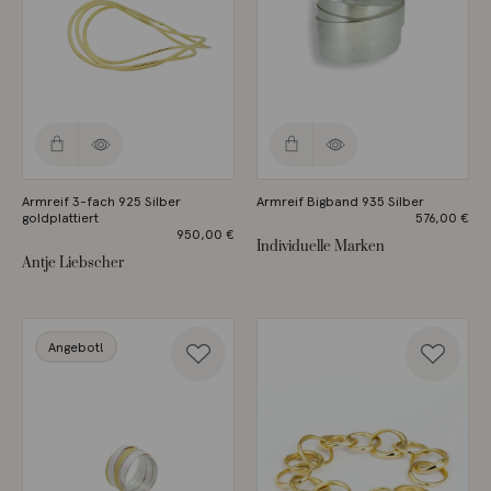
Armreif 3-fach 925 Silber
Armreif Bigband 935 Silber
goldplattiert
576,00
€
950,00
€
Individuelle Marken
Antje Liebscher
Angebot!