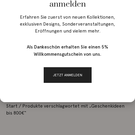
anmelden
Erfahren Sie zuerst von neuen Kollektionen,
exklusiven Designs, Sonderveranstaltungen,
Eröffnungen und vielem mehr.
Als Dankeschön erhalten Sie einen 5%
Willkommensgutschein von uns.
JETZT ANMELDEN
Start
/ Produkte verschlagwortet mit „Geschenkideen
bis 800€“