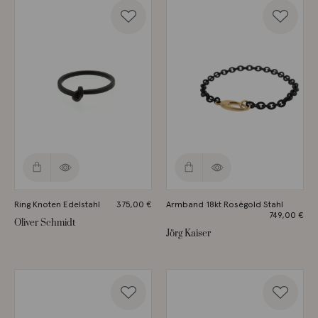
Ring Knoten Edelstahl
375,00
€
Armband 18kt Roségold Stahl
749,00
€
Oliver Schmidt
Jörg Kaiser