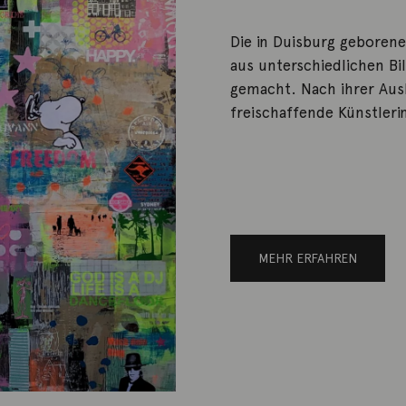
Die in Duisburg geboren
aus unterschiedlichen B
gemacht. Nach ihrer Ausbi
freischaffende Künstlerin
MEHR ERFAHREN